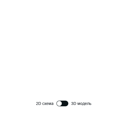
2D схема
3D модель