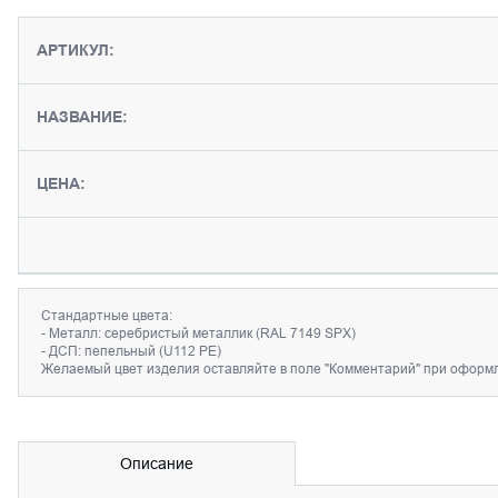
АРТИКУЛ:
НАЗВАНИЕ:
ЦЕНА:
Стандартные цвета:
- Металл: серебристый металлик (RAL 7149 SPX)
- ДСП: пепельный (U112 PE)
Желаемый цвет изделия оставляйте в поле "Комментарий" при оформл
Описание