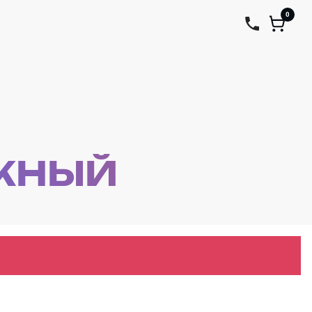
0
ЖНЫЙ