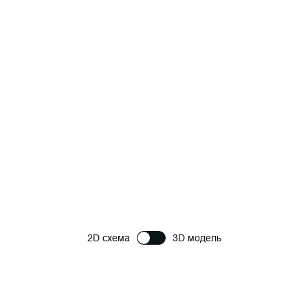
2D схема
3D модель