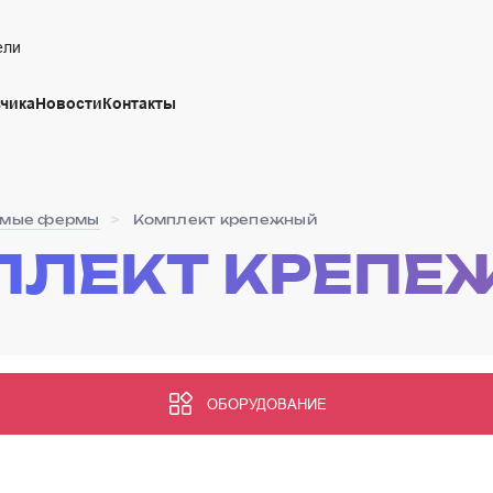
ели
чика
Новости
Контакты
ямые фермы
Комплект крепежный
ПЛЕКТ КРЕПЕ
ОБОРУДОВАНИЕ