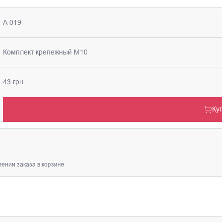
А 019
Комплект крепежный М10
43 грн
Ку
ении заказа в корзине