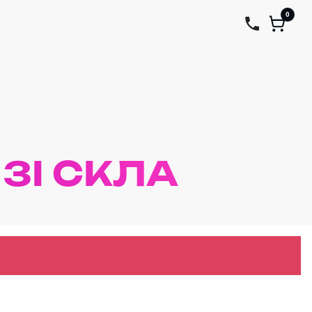
0
ЗІ СКЛА