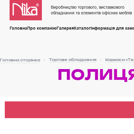
Виробництво торгового, виставкового
обладнання та елементів офісних меблів
Головна
Про компанію
Галерея
Каталог
Інформація для зам
Торгове обладнання
Каркаси «Те
Головна сторінка
ПОЛИЦЯ