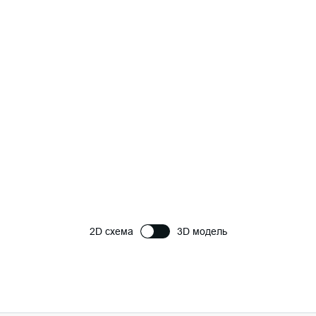
2D схема
3D модель