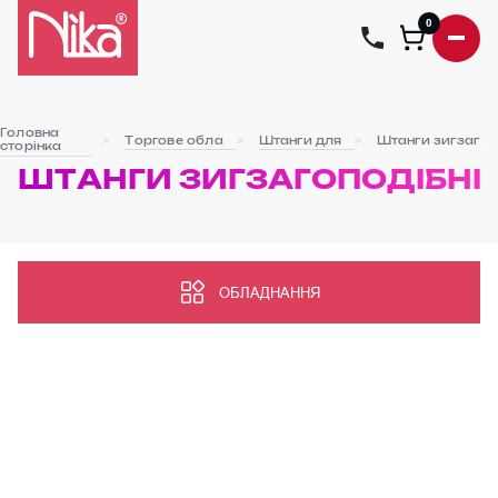
0
Головна
Торгове обладнання
Штанги для одягу
Штанги зигзагоподібні
сторінка
ШТАНГИ ЗИГЗАГОПОДІБНІ
ОБЛАДНАННЯ