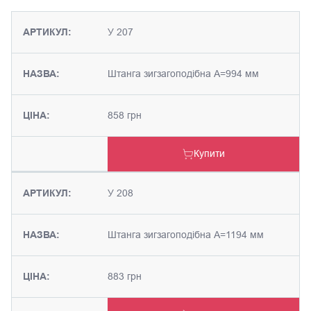
АРТИКУЛ:
У 207
НАЗВА:
Штанга зигзагоподібна А=994 мм
ЦІНА:
858 грн
Купити
АРТИКУЛ:
У 208
НАЗВА:
Штанга зигзагоподібна А=1194 мм
ЦІНА:
883 грн