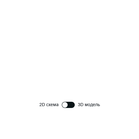
2D схема
3D модель