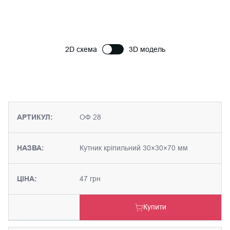
2D схема
3D модель
АРТИКУЛ:
ОФ 28
НАЗВА:
Кутник кріпильний 30×30×70 мм
ЦІНА:
47 грн
Купити