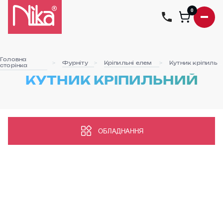
0
Головна
Фурнітура
Кріпильні елементи
Кутник кріпильний
сторінка
КУТНИК КРІПИЛЬНИЙ
ОБЛАДНАННЯ