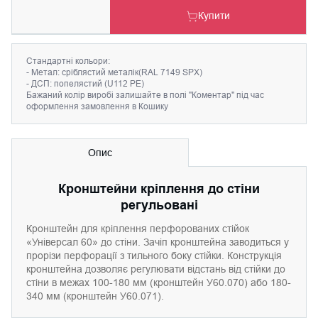
Купити
Cтандартні кольори:
- Метал: сріблястий металік(RAL 7149 SPX)
- ДСП: попелястий (U112 PE)
Бажаний колір виробі залишайте в полі "Коментар" під час
оформлення замовлення в Кошику
Опис
Кронштейни кріплення до стіни
регульовані
Кронштейн для кріплення перфорованих стійок
«Універсал 60» до стіни. Зачіп кронштейна заводиться у
прорізи перфорації з тильного боку стійки. Конструкція
кронштейна дозволяє регулювати відстань від стійки до
стіни в межах 100-180 мм (кронштейн У60.070) або 180-
340 мм (кронштейн У60.071).