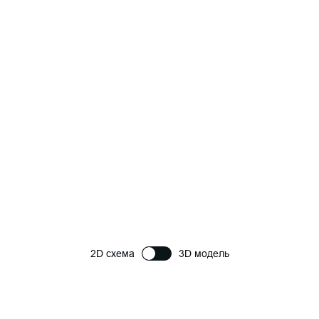
2D схема
3D модель