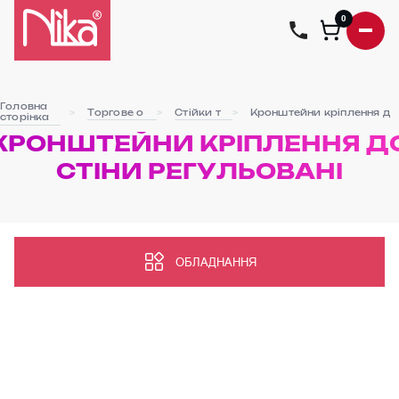
0
Головна
Торгове обладнання
Стійки та стяжки
Кронштейни кріплення до стіни регульовані
сторінка
КРОНШТЕЙНИ КРІПЛЕННЯ Д
СТІНИ РЕГУЛЬОВАНІ
ОБЛАДНАННЯ