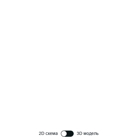
2D схема
3D модель