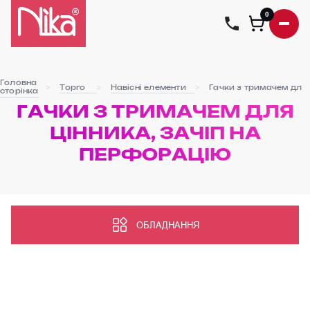
0
Головна
Торгове обладнання
Навісні елементи до перфорованих панелей
Гачки з тримачем для цінника, зачіп на перфорацію
сторінка
ГАЧКИ З ТРИМАЧЕМ ДЛЯ
ЦІННИКА, ЗАЧІП НА
ПЕРФОРАЦІЮ
ОБЛАДНАННЯ