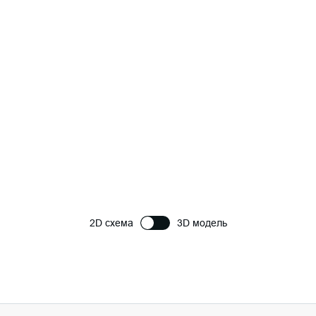
2D схема
3D модель