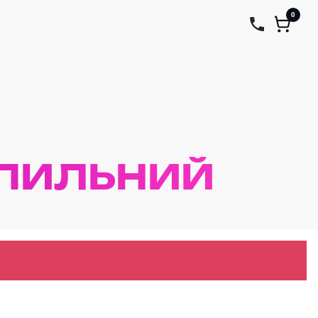
0
ІПИЛЬНИЙ