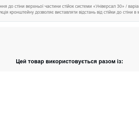
я до стіни верхньої частини стійок системи «Універсал 30» / варіа
кція кронштейну дозволяє виставляти відстань від стійки до стіни в
Цей товар використовується разом із: