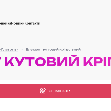
овника
Новини
Контакти
«Глаголь»
Елемент кутовий кріпильний
 КУТОВИЙ КР
ОБЛАДНАННЯ