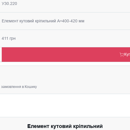
У30.220
Елемент кутовий кріпильний А=400-420 мм
411 грн
Ку
я замовлення в Кошику
Елемент кутовий кріпильний