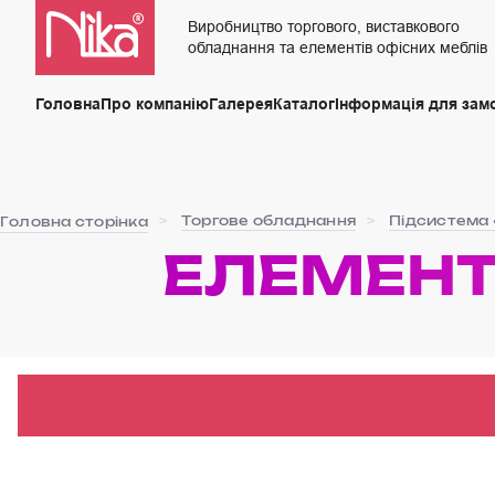
Виробництво торгового, виставкового
обладнання та елементів офісних меблів
Головна
Про компанію
Галерея
Каталог
Інформація для зам
Торгове обладнання
Підсистема 
Головна сторінка
ЕЛЕМЕНТ