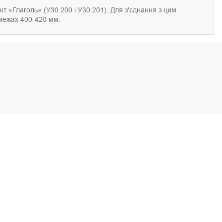
нт «Глаголь» (У30.200 і У30.201). Для з'єднання з цим
 межах 400-420 мм.