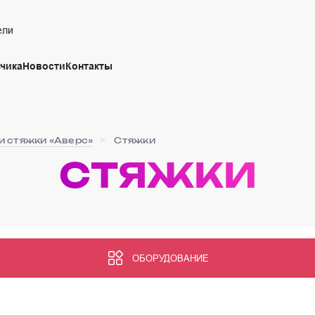
ели
чика
Новости
Контакты
и стяжки «Аверс»
Стяжки
СТЯЖКИ
ОБОРУДОВАНИЕ