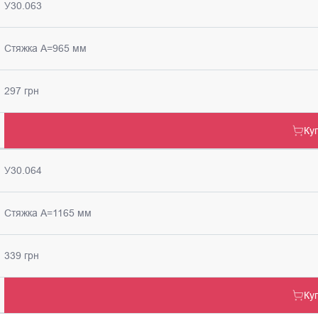
У30.063
Стяжка А=965 мм
297 грн
Ку
У30.064
Стяжка А=1165 мм
339 грн
Ку