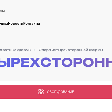
ели
чика
Новости
Контакты
дратные фермы
Опора четырехсторонней фермы
ТЫРЕХСТОРОН
ОБОРУДОВАНИЕ