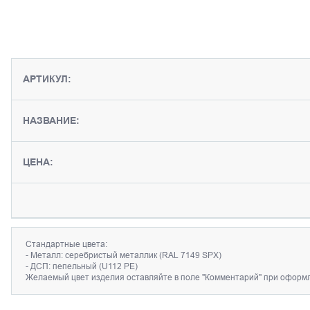
АРТИКУЛ:
НАЗВАНИЕ:
ЦЕНА:
Стандартные цвета:
- Металл: серебристый металлик (RAL 7149 SPX)
- ДСП: пепельный (U112 PE)
Желаемый цвет изделия оставляйте в поле "Комментарий" при оформл