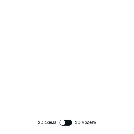
2D схема
3D модель