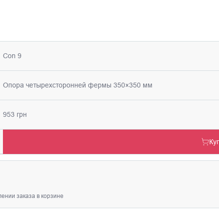
Con 9
Опора четырехсторонней фермы 350×350 мм
953 грн
Ку
ении заказа в корзине