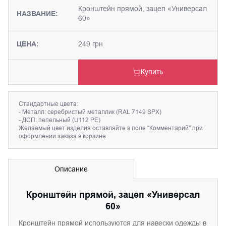
Кронштейн прямой, зацеп «Универсал
НАЗВАНИЕ:
60»
ЦЕНА:
249 грн
Купить
Стандартные цвета:
- Металл: серебристый металлик (RAL 7149 SPX)
- ДСП: пепельный (U112 PE)
Желаемый цвет изделия оставляйте в поле "Комментарий" при
оформлении заказа в корзине
Описание
Кронштейн прямой, зацеп «Универсал
60»
Кронштейн прям
о
й
используются для навески одежды в