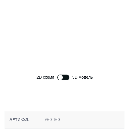
2D схема
3D модель
АРТИКУЛ:
У60.160