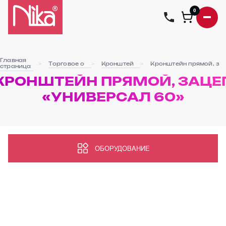
0
Главная
Торговое оборудование
Кронштейны навесные
Кронштейн прямой, зацеп «Универсал 60»
страница
КРОНШТЕЙН ПРЯМОЙ, ЗАЦЕ
«УНИВЕРСАЛ 60»
ОБОРУДОВАНИЕ